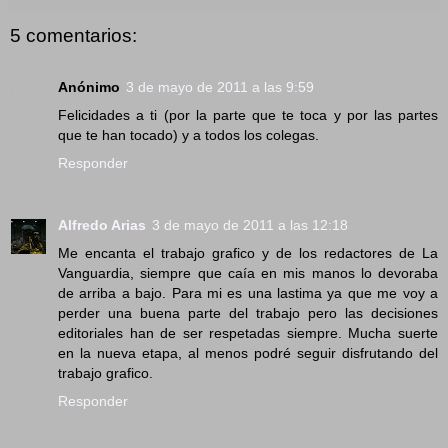
5 comentarios:
Anónimo
3 de mayo de 2011 a las 9:59
Felicidades a ti (por la parte que te toca y por las partes
que te han tocado) y a todos los colegas.
Responder
Alfredo Arias
3 de mayo de 2011 a las 12:18
Me encanta el trabajo grafico y de los redactores de La
Vanguardia, siempre que caía en mis manos lo devoraba
de arriba a bajo. Para mi es una lastima ya que me voy a
perder una buena parte del trabajo pero las decisiones
editoriales han de ser respetadas siempre. Mucha suerte
en la nueva etapa, al menos podré seguir disfrutando del
trabajo grafico.
Responder