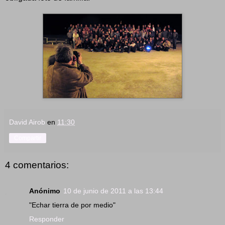
David Airob
en
11:30
Compartir
4 comentarios:
Anónimo
10 de junio de 2011 a las 13:44
"Echar tierra de por medio"
Responder