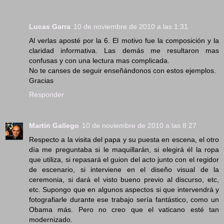
Lucas Garra
10 de noviembre de 2010 a las 1:31
Al verlas aposté por la 6. El motivo fue la composición y la
claridad informativa. Las demás me resultaron mas
confusas y con una lectura mas complicada.
No te canses de seguir enseñándonos con estos ejemplos.
Gracias
Responder
Martin Gallego
10 de noviembre de 2010 a las 8:27
Respecto a la visita del papa y su puesta en escena, el otro
día me preguntaba si le maquillarán, si elegirá él la ropa
que utiliza, si repasará el guion del acto junto con el regidor
de escenario, si interviene en el diseño visual de la
ceremonia, si dará el visto bueno previo al discurso, etc,
etc. Supongo que en algunos aspectos si que intervendrá y
fotografiarle durante ese trabajo sería fantástico, como un
Obama más. Pero no creo que el vaticano esté tan
modernizado.