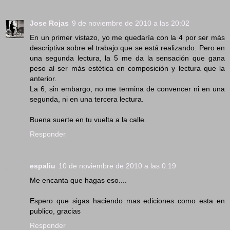
Jose Rojas
9 de noviembre de 2010 a las 20:02
En un primer vistazo, yo me quedaría con la 4 por ser más
descriptiva sobre el trabajo que se está realizando. Pero en
una segunda lectura, la 5 me da la sensación que gana
peso al ser más estética en composición y lectura que la
anterior.
La 6, sin embargo, no me termina de convencer ni en una
segunda, ni en una tercera lectura.
Buena suerte en tu vuelta a la calle.
Responder
espaliu
10 de noviembre de 2010 a las 0:19
Me encanta que hagas eso....
Espero que sigas haciendo mas ediciones como esta en
publico, gracias
Responder