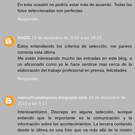
En esta ocasión no podría estar más de acuerdo. Todas las
fotos seleccionadas son perfectas.
Responder
XAGO
13 de diciembre de 2010 a las 18:22
Estoy entendiendo los criterios de selección, me parece
correcta esta última.
Me están interesando mucho las entradas en este blog, a
un aficionado como yo le hace sentirse mas cerca de la
elaboración del trabajo profesional en prensa, felicidades.
Responder
manuelruizdequero.blogspot.com
14 de diciembre de
2010 a las 9:17
Interesantísimo. Discrepo en alguna selección, aunque
entiendo que lo importante es la comunicación y la
información sobre los acontecimientos. La tercera contando
desde la última es una foto que va más allá de la misión