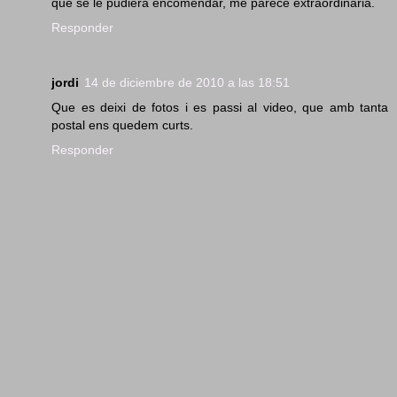
que se le pudiera encomendar, me parece extraordinaria.
Responder
jordi
14 de diciembre de 2010 a las 18:51
Que es deixi de fotos i es passi al video, que amb tanta
postal ens quedem curts.
Responder