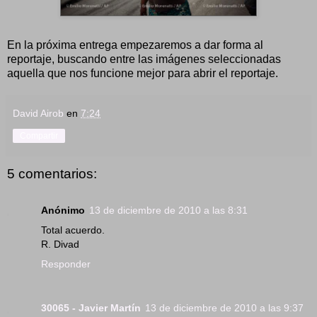
En la próxima entrega empezaremos a dar forma al
reportaje, buscando entre las imágenes seleccionadas
aquella que nos funcione mejor para abrir el reportaje.
David Airob
en
7:24
Compartir
5 comentarios:
Anónimo
13 de diciembre de 2010 a las 8:31
Total acuerdo.
R. Divad
Responder
30065 - Javier Martín
13 de diciembre de 2010 a las 9:37