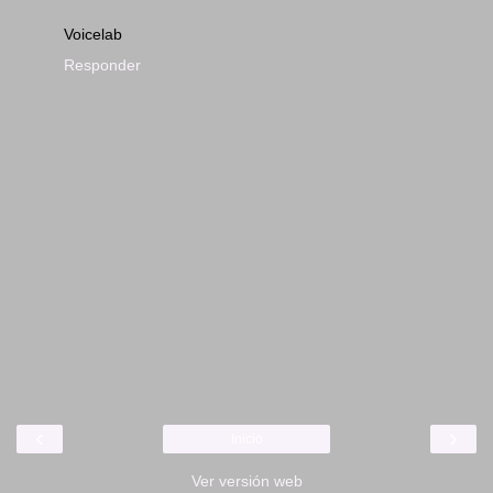
Voicelab
Responder
‹
›
Inicio
Ver versión web