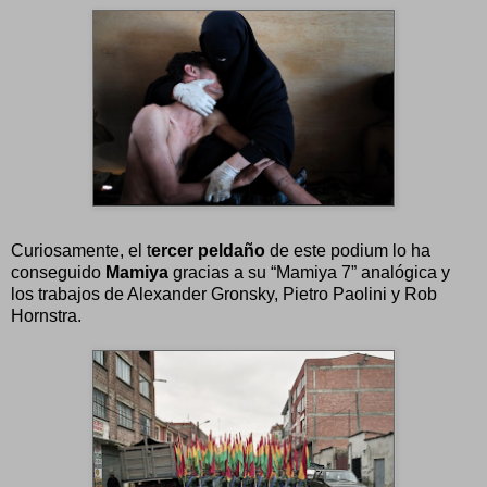
Curiosamente, el t
ercer peldaño
de este podium lo ha
conseguido
Mamiya
gracias a su “Mamiya 7” analógica y
los trabajos de Alexander Gronsky, Pietro Paolini y Rob
Hornstra.