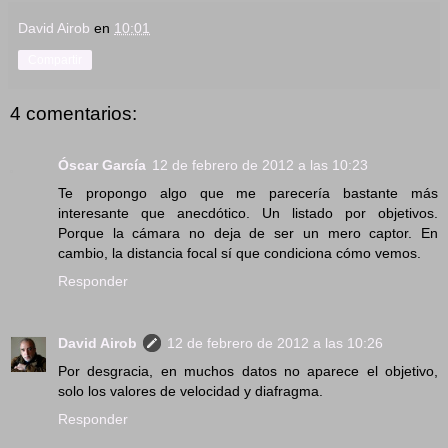
David Airob
en
10:01
Compartir
4 comentarios:
Óscar García
12 de febrero de 2012 a las 10:23
Te propongo algo que me parecería bastante más
interesante que anecdótico. Un listado por objetivos.
Porque la cámara no deja de ser un mero captor. En
cambio, la distancia focal sí que condiciona cómo vemos.
Responder
David Airob
12 de febrero de 2012 a las 10:26
Por desgracia, en muchos datos no aparece el objetivo,
solo los valores de velocidad y diafragma.
Responder