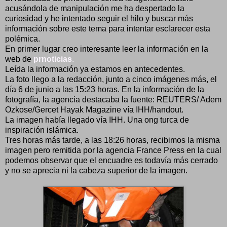
acusándola de manipulación me ha despertado la
curiosidad y he intentado seguir el hilo y buscar más
información sobre este tema para intentar esclarecer esta
polémica.
En primer lugar creo interesante leer la información en la
web de
prnoticias
.
Leída la información ya estamos en antecedentes.
La foto llego a la redacción, junto a cinco imágenes más, el
día 6 de junio a las 15:23 horas. En la información de la
fotografía, la agencia destacaba la fuente: REUTERS/ Adem
Ozkose/Gercet Hayak Magazine vía IHH/handout.
La imagen había llegado vía IHH. Una ong turca de
inspiración islámica.
Tres horas más tarde, a las 18:26 horas, recibimos la misma
imagen pero remitida por la agencia France Press en la cual
podemos observar que el encuadre es todavía más cerrado
y no se aprecia ni la cabeza superior de la imagen.