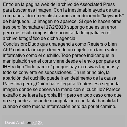
Entro en la pagina web del archivo de Associated Press
para buscar esa imagen. Con la inestimable ayuda de una
compañera documentalista vamos introduciendo “keywords”
de búsqueda. La imagen no aparece. Si que lo hacen otras
tres pero fechadas el 17/2/2010 supongo que es un error
pero me resulta imposible encontrar la fotografía en el
archivo fotográfico de dicha agencia.
Conclusión: Dudo que una agencia como Reuters o bien
AFP cortara la imagen teniendo un objeto con tanto valor
informativo como el cuchillo. Todo parece indicar que la
manipulación en el corte viene desde el envío por parte de
IHH y digo “todo parece” por que hay excesivas lagunas y
todo se convierte en suposiciones. En un principio, la
aparición del cuchillo puede ir en detrimento de la causa
Palestina pero ¿Quién hace llegar a Reuters esa segunda
imagen donde se observa la mano con el cuchillo? Parece
extraño que fuera la propia IHH pero en todo caso creo que
no se puede acusar de manipulación con tanta banalidad
cuando existe mucha información perdida por el camino.
David Airob
en
22:22