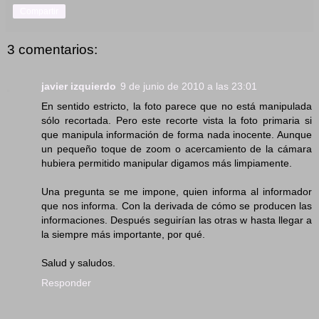
Compartir
3 comentarios:
javier izquierdo
9 de junio de 2010 a las 23:01
En sentido estricto, la foto parece que no está manipulada
sólo recortada. Pero este recorte vista la foto primaria si
que manipula información de forma nada inocente. Aunque
un pequeño toque de zoom o acercamiento de la cámara
hubiera permitido manipular digamos más limpiamente.
Una pregunta se me impone, quien informa al informador
que nos informa. Con la derivada de cómo se producen las
informaciones. Después seguirían las otras w hasta llegar a
la siempre más importante, por qué.
Salud y saludos.
Responder