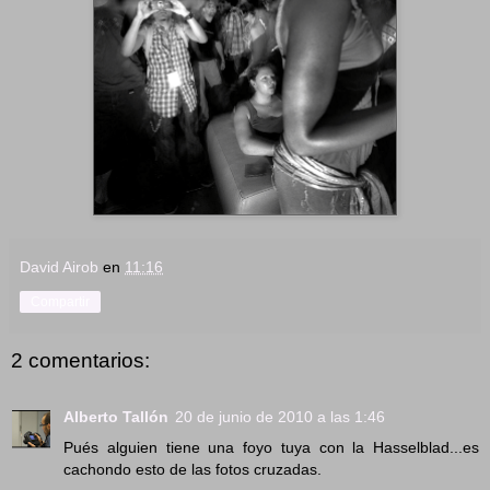
David Airob
en
11:16
Compartir
2 comentarios:
Alberto Tallón
20 de junio de 2010 a las 1:46
Pués alguien tiene una foyo tuya con la Hasselblad...es
cachondo esto de las fotos cruzadas.