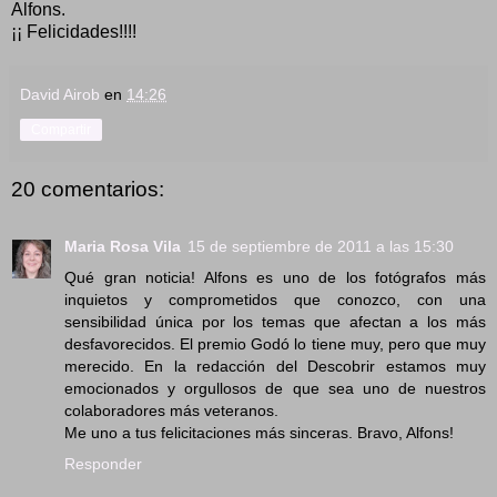
Alfons.
¡¡ Felicidades!!!!
David Airob
en
14:26
Compartir
20 comentarios:
Maria Rosa Vila
15 de septiembre de 2011 a las 15:30
Qué gran noticia! Alfons es uno de los fotógrafos más
inquietos y comprometidos que conozco, con una
sensibilidad única por los temas que afectan a los más
desfavorecidos. El premio Godó lo tiene muy, pero que muy
merecido. En la redacción del Descobrir estamos muy
emocionados y orgullosos de que sea uno de nuestros
colaboradores más veteranos.
Me uno a tus felicitaciones más sinceras. Bravo, Alfons!
Responder