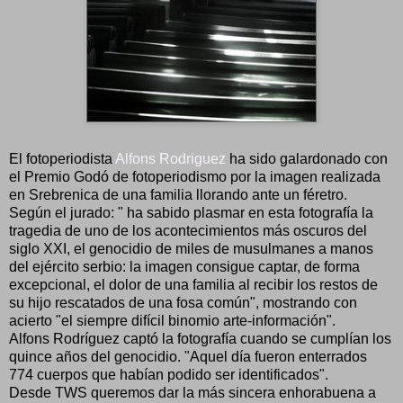
El fotoperiodista
Alfons Rodriguez
ha sido galardonado con
el Premio Godó de fotoperiodismo por la imagen realizada
en Srebrenica de una familia llorando ante un féretro.
Según el jurado: " ha sabido plasmar en esta fotografía la
tragedia de uno de los acontecimientos más oscuros del
siglo XXI, el genocidio de miles de musulmanes a manos
del ejército serbio: la imagen consigue captar, de forma
excepcional, el dolor de una familia al recibir los restos de
su hijo rescatados de una fosa común", mostrando con
acierto "el siempre difícil binomio arte-información".
Alfons Rodríguez captó la fotografía cuando se cumplían los
quince años del genocidio. "Aquel día fueron enterrados
774 cuerpos que habían podido ser identificados".
Desde TWS queremos dar la más sincera enhorabuena a