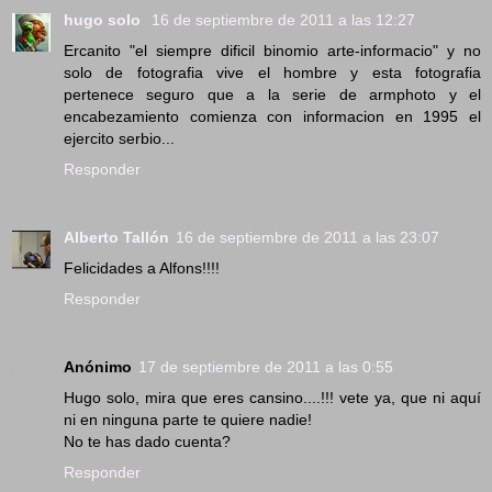
hugo solo
16 de septiembre de 2011 a las 12:27
Ercanito "el siempre dificil binomio arte-informacio" y no
solo de fotografia vive el hombre y esta fotografia
pertenece seguro que a la serie de armphoto y el
encabezamiento comienza con informacion en 1995 el
ejercito serbio...
Responder
Alberto Tallón
16 de septiembre de 2011 a las 23:07
Felicidades a Alfons!!!!
Responder
Anónimo
17 de septiembre de 2011 a las 0:55
Hugo solo, mira que eres cansino....!!! vete ya, que ni aquí
ni en ninguna parte te quiere nadie!
No te has dado cuenta?
Responder