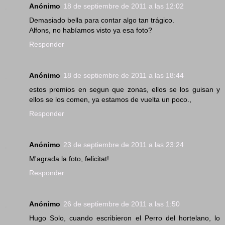
Anónimo
18 de septiembre de 2011 a las 12:02
Demasiado bella para contar algo tan trágico.
Alfons, no habíamos visto ya esa foto?
Responder
Anónimo
18 de septiembre de 2011 a las 18:44
estos premios en segun que zonas, ellos se los guisan y
ellos se los comen, ya estamos de vuelta un poco.,
Responder
Anónimo
23 de septiembre de 2011 a las 23:24
M'agrada la foto, felicitat!
Responder
Anónimo
26 de septiembre de 2011 a las 1:50
Hugo Solo, cuando escribieron el Perro del hortelano, lo