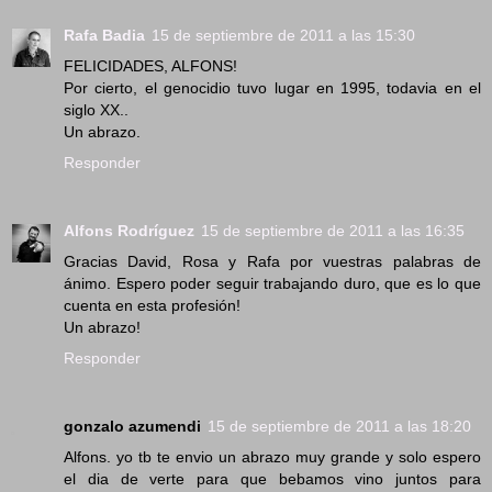
Rafa Badia
15 de septiembre de 2011 a las 15:30
FELICIDADES, ALFONS!
Por cierto, el genocidio tuvo lugar en 1995, todavia en el
siglo XX..
Un abrazo.
Responder
Alfons Rodríguez
15 de septiembre de 2011 a las 16:35
Gracias David, Rosa y Rafa por vuestras palabras de
ánimo. Espero poder seguir trabajando duro, que es lo que
cuenta en esta profesión!
Un abrazo!
Responder
gonzalo azumendi
15 de septiembre de 2011 a las 18:20
Alfons. yo tb te envio un abrazo muy grande y solo espero
el dia de verte para que bebamos vino juntos para