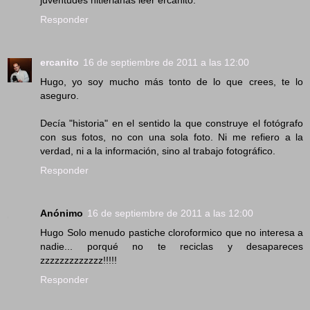
Responder
ercanito
16 de septiembre de 2011 a las 12:00
Hugo, yo soy mucho más tonto de lo que crees, te lo
aseguro.
Decía "historia" en el sentido la que construye el fotógrafo
con sus fotos, no con una sola foto. Ni me refiero a la
verdad, ni a la información, sino al trabajo fotográfico.
Responder
Anónimo
16 de septiembre de 2011 a las 12:00
Hugo Solo menudo pastiche cloroformico que no interesa a
nadie... porqué no te reciclas y desapareces
zzzzzzzzzzzzz!!!!!
Responder