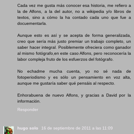
Cada vez me gusta más conocer esa historia, me refiero a
la de Alfons, a la del autor, no a wikipedia y/o libros de
textos, sino a cómo la ha contado cada uno que fue a
docuementarla.
Aunque esto es así y se acepta de forma generalizada,
creo que sería más justo premiar un trabajo completo, un
saber hacer integral. Posiblemente ofreciera como ganador
al mismo fotógrafo,en este caso Alfons, pero reconocería la
labor compleja fruto de los esfuerzos del fotógrafo.
No echadme mucha cuenta, yo no sé nada de
fotoperiodismo y es sólo un pensamiento en voz alta,
aunque me gustaría saber qué pensáis al respecto.
Enhorabuena de nuevo Alfons, y gracias a David por la
información.
Responder
hugo solo
16 de septiembre de 2011 a las 11:09