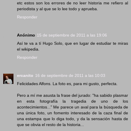
etc estos son los errores de no leer historia me refiero al
periodista y al que se lo lee todo y aprueba.
Responder
Anónimo
15 de septiembre de 2011 a las 19:06
Así te va a tí Hugo Solo, que en lugar de estudiar te miras
el wikipedia.
Responder
ercanito
16 de septiembre de 2011 a las 10:03
Felicidades Alfons. La foto es, para mi gusto, perfecta.
Pero a mí me asusta la frase del jurado: "ha sabido plasmar
en esta fotografía la tragedia de uno de los
acontecimientos..." Me parece un aval para la búsqueda de
una única foto, un fomento interesado de la caza final de
una estampa que lo diga todo, y da la sensación hasta de
que se obvia el resto de la historia...