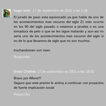
hugo solo
17 de septiembre de 2011 a las 1:28
El jurado de paso esta equivocado ya que habla de uno de
los acontecimientos mas oscuros del siglo 21 esto ocurrio
en los 90 del siglo pasado o estamos a prueba o es una
tomadura de pelo o que se les sigue matando y aun asi no
seria uno de los acontecimientos mas oscuros del siglo si
no de lo que llevamos de siglo que no son muchos.
trochandomen von risen
Responder
Godo Chillida
17 de septiembre de 2011 a las 18:55
Bravo por Alfons!!!
Seguro que este premio le anima a continuar con proyectos
de fuerte implicación social
Responder