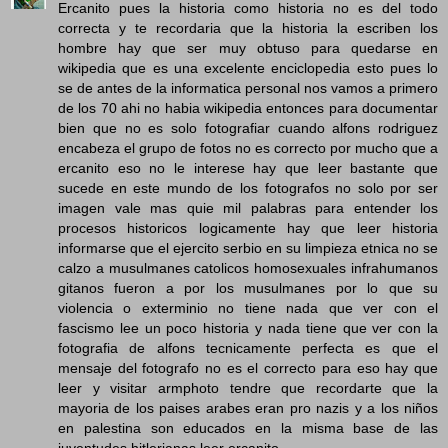
Ercanito pues la historia como historia no es del todo
correcta y te recordaria que la historia la escriben los
hombre hay que ser muy obtuso para quedarse en
wikipedia que es una excelente enciclopedia esto pues lo
se de antes de la informatica personal nos vamos a primero
de los 70 ahi no habia wikipedia entonces para documentar
bien que no es solo fotografiar cuando alfons rodriguez
encabeza el grupo de fotos no es correcto por mucho que a
ercanito eso no le interese hay que leer bastante que
sucede en este mundo de los fotografos no solo por ser
imagen vale mas quie mil palabras para entender los
procesos historicos logicamente hay que leer historia
informarse que el ejercito serbio en su limpieza etnica no se
calzo a musulmanes catolicos homosexuales infrahumanos
gitanos fueron a por los musulmanes por lo que su
violencia o exterminio no tiene nada que ver con el
fascismo lee un poco historia y nada tiene que ver con la
fotografia de alfons tecnicamente perfecta es que el
mensaje del fotografo no es el correcto para eso hay que
leer y visitar armphoto tendre que recordarte que la
mayoria de los paises arabes eran pro nazis y a los niños
en palestina son educados en la misma base de las
juventudes hitlerianas leer ercanito.