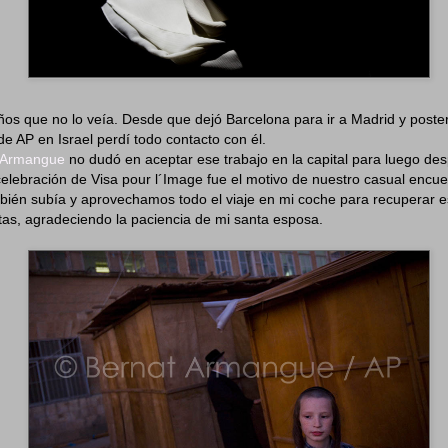
os que no lo veía. Desde que dejó Barcelona para ir a Madrid y poste
de AP en Israel perdí todo contacto con él.
 Armangue
no dudó en aceptar ese trabajo en la capital para luego de
 celebración de Visa pour l´Image fue el motivo de nuestro casual encu
bién subía y aprovechamos todo el viaje en mi coche para recuperar 
itas, agradeciendo la paciencia de mi santa esposa.