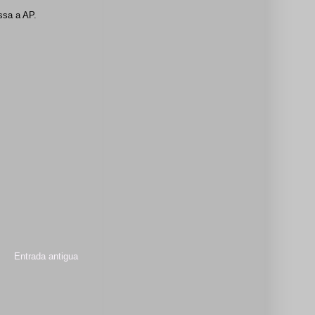
assa a AP.
Entrada antigua