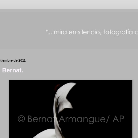
ptiembre de 2011
e Bernat.