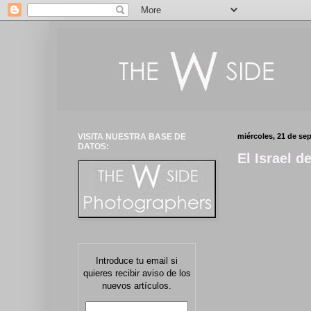
VISITA NUESTRA BASE DE
miércoles, 21 de se
DATOS:
El Israel d
Introduce tu email si
quieres recibir aviso de los
nuevos artículos.