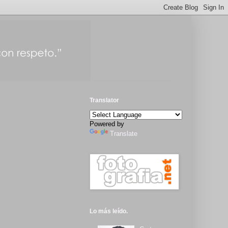
Translator
Powered by
Translate
Lo más leído.