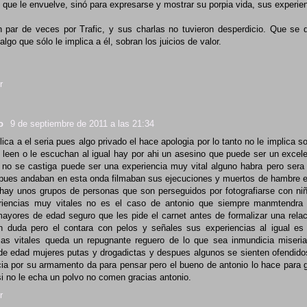
 que le envuelve, sinó para expresarse y mostrar su porpia vida, sus experien
 par de veces por Trafic, y sus charlas no tuvieron desperdicio. Que se 
algo que sólo le implica a él, sobran los juicios de valor.
r
lo
9 de septiembre de 2011 a las 21:34
ica a el seria pues algo privado el hace apologia por lo tanto no le implica s
e leen o le escuchan al igual hay por ahi un asesino que puede ser un excelen
 no se castiga puede ser una experiencia muy vital alguno habra pero sera
 pues andaban en esta onda filmaban sus ejecuciones y muertos de hambre e
 hay unos grupos de personas que son perseguidos por fotografiarse con ni
riencias muy vitales no es el caso de antonio que siempre manmtendra 
ayores de edad seguro que les pide el carnet antes de formalizar una rela
n duda pero el contara con pelos y señales sus experiencias al igual es
ias vitales queda un repugnante reguero de lo que sea inmundicia miseria
e edad mujeres putas y drogadictas y despues algunos se sienten ofendidos
cia por su armamento da para pensar pero el bueno de antonio lo hace para 
 si no le echa un polvo no comen gracias antonio.
r