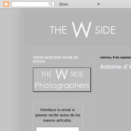
VISITA NUESTRA BASE DE
viernes, 9 de septi
DATOS:
Antoine d´
Introduce tu email si
quieres recibir aviso de los
nuevos artículos.