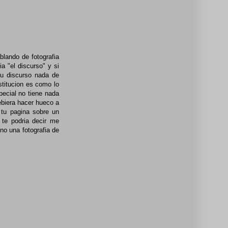
blando de fotografia
a "el discurso" y si
su discurso nada de
stitucion es como lo
pecial no tiene nada
ebiera hacer hueco a
 tu pagina sobre un
 te podria decir me
no una fotografia de