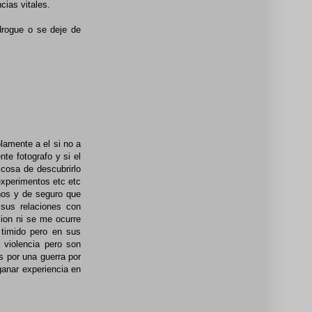
cias vitales.
drogue o se deje de
olamente a el si no a
te fotografo y si el
 cosa de descubrirlo
xperimentos etc etc
ños y de seguro que
sus relaciones con
cion ni se me ocurre
 timido pero en sus
 violencia pero son
 por una guerra por
ganar experiencia en