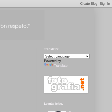
Translator
Powered by
Translate
Lo más leído.