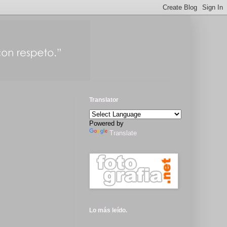
Translator
Powered by
Translate
Lo más leído.