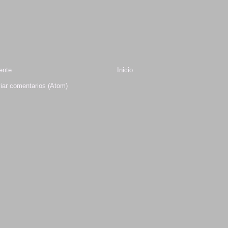
ente
Inicio
iar comentarios (Atom)