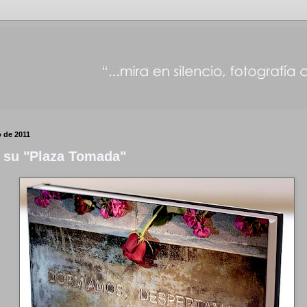
o de 2011
 su "Plaza Tomada"