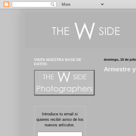
VISITA NUESTRA BASE DE
domingo, 10 de juli
DATOS:
Armestre y
Introduce tu email si
quieres recibir aviso de los
nuevos artículos.