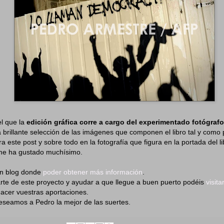
l que la
edición gráfica corre a cargo del experimentado fotógraf
brillante selección de las imágenes que componen el libro tal y como 
a este post y sobre todo en la fotografía que figura en la portada del l
me ha gustado muchísimo.
un blog donde
poder obtener más información
.
arte de este proyecto y ayudar a que llegue a buen puerto podéis
visita
cer vuestras aportaciones.
seamos a Pedro la mejor de las suertes.