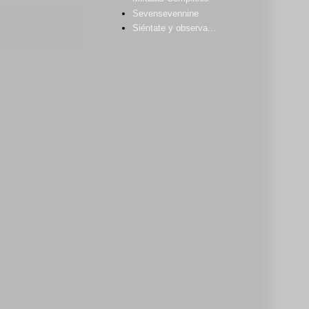
Sevensevennine
Siéntate y observa...