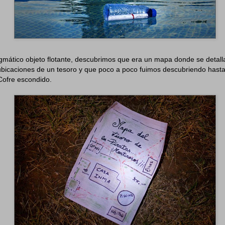
nigmático objeto flotante, descubrimos que era un mapa donde se detal
ubicaciones de un tesoro y que poco a poco fuimos descubriendo hast
 Cofre escondido.