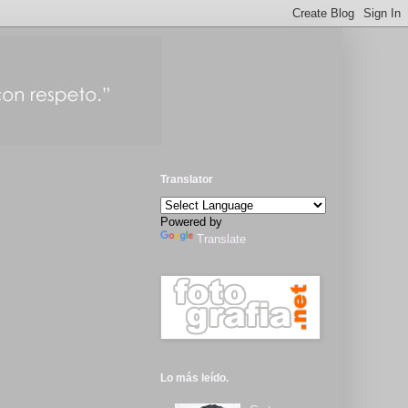
Translator
Powered by
Translate
Lo más leído.