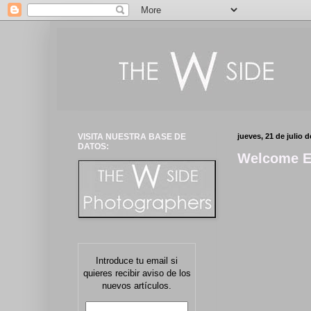
VISITA NUESTRA BASE DE
jueves, 21 de julio d
DATOS:
Welcome E
Introduce tu email si
quieres recibir aviso de los
nuevos artículos.