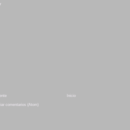
r
ente
Inicio
iar comentarios (Atom)