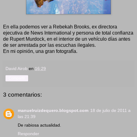
En ella podemos ver a Rebekah Brooks, ex directora
ejecutiva de News International y persona de total confianza
de Rupert Murdock, en el interior de un vehículo días antes
de ser arrestada por las escuchas ilegales.
En mi opinión, una gran fotografía.
David Airob
en
16:29
Compartir
3 comentarios:
manuelruizdequero.blogspot.com
18 de julio de 2011 a
las 21:39
De rabiosa actualidad.
Responder