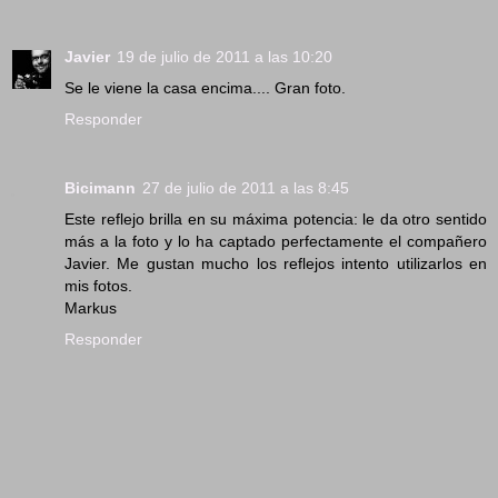
Javier
19 de julio de 2011 a las 10:20
Se le viene la casa encima.... Gran foto.
Responder
Bicimann
27 de julio de 2011 a las 8:45
Este reflejo brilla en su máxima potencia: le da otro sentido
más a la foto y lo ha captado perfectamente el compañero
Javier. Me gustan mucho los reflejos intento utilizarlos en
mis fotos.
Markus
Responder