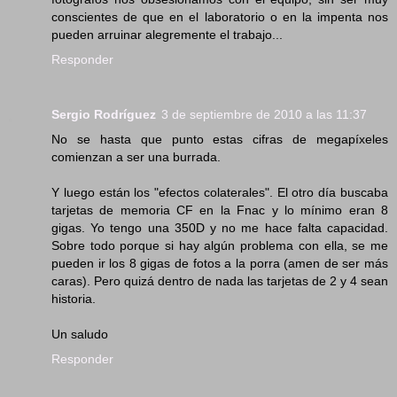
conscientes de que en el laboratorio o en la impenta nos
pueden arruinar alegremente el trabajo...
Responder
Sergio Rodríguez
3 de septiembre de 2010 a las 11:37
No se hasta que punto estas cifras de megapíxeles
comienzan a ser una burrada.
Y luego están los "efectos colaterales". El otro día buscaba
tarjetas de memoria CF en la Fnac y lo mínimo eran 8
gigas. Yo tengo una 350D y no me hace falta capacidad.
Sobre todo porque si hay algún problema con ella, se me
pueden ir los 8 gigas de fotos a la porra (amen de ser más
caras). Pero quizá dentro de nada las tarjetas de 2 y 4 sean
historia.
Un saludo
Responder