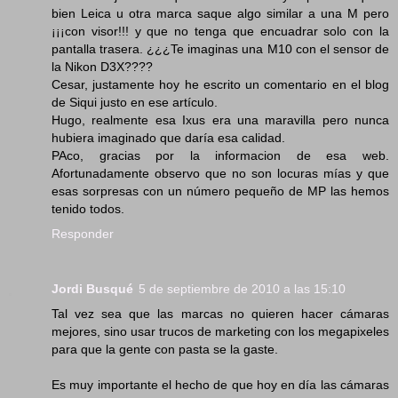
bien Leica u otra marca saque algo similar a una M pero
¡¡¡con visor!!! y que no tenga que encuadrar solo con la
pantalla trasera. ¿¿¿Te imaginas una M10 con el sensor de
la Nikon D3X????
Cesar, justamente hoy he escrito un comentario en el blog
de Siqui justo en ese artículo.
Hugo, realmente esa Ixus era una maravilla pero nunca
hubiera imaginado que daría esa calidad.
PAco, gracias por la informacion de esa web.
Afortunadamente observo que no son locuras mías y que
esas sorpresas con un número pequeño de MP las hemos
tenido todos.
Responder
Jordi Busqué
5 de septiembre de 2010 a las 15:10
Tal vez sea que las marcas no quieren hacer cámaras
mejores, sino usar trucos de marketing con los megapixeles
para que la gente con pasta se la gaste.
Es muy importante el hecho de que hoy en día las cámaras