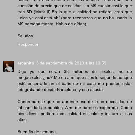
cuestión de precio que de calidad. La M9 cuesta casi lo que
tres 5D (Mark II).En lo que a calidad se refiere, creo que
Leica ya casi está ahí (pero reconozco que no he usado la
M9 personalmente. Hablo de oídas).
Saludos
Responder
ercanito
3 de septiembre de 2010 a las 13:59
Digo yo que serán 38 millones de pixeles, no de
megapixeles ¿no? Me da a mí que si es lo segundo aunque
esté encerrado en el baño de mi casa me puedes estar
fotografiando desde Barcelona, y eso asusta.
Canon parece que no aprende eso de la no necesidad de
tal cantidad de puntitos. A mí me parece exagerado. Como
bien dices, perfiero más calidad en color y textura a isos
altos.
Buen fin de semana.