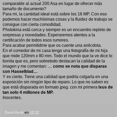
comparable al actual 200 Asa en lugar de ofrecer más
tamaño de documento?
Para mi, la cantidad ideal está sobre los 16 MP. Con eso
podemos hacer muchísimas cosas y la fluidez de trabajo se
consigue con cierta comodidad.
Photokina está cerca y siempre es un encuentro repleto de
sorpresas y novedades. Esperaremos atentos a la
certificación de todos esos rumores.
Para acabar permitidme que os cuente una anécdota.
En el comedor de mi casa tengo una fotografía de mi hija
que mide 120mm x 80 mm. Todo el mundo que la ve dice lo
bonita que es, pero sobretodo destacan la calidad de la
imagen y me comentan: …
como se nota que disparas
con Hasselblad...
.
Y es cierto. Tiene una calidad que podría colgarla en una
exposición sin ningún tipo de reparo. Lo que no saben es
que está disparada en formato jpeg. con mi primera
Ixus de
tan solo 4 millones de MP.
Inocentes.
David Airob
en
10:32