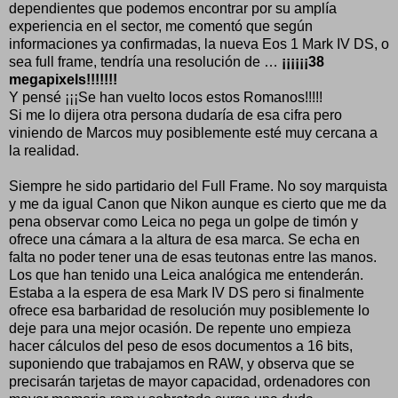
dependientes que podemos encontrar por su amplía
experiencia en el sector, me comentó que según
informaciones ya confirmadas, la nueva Eos 1 Mark IV DS, o
sea full frame, tendría una resolución de …
¡¡¡¡¡¡38
megapixels!!!!!!!
Y pensé ¡¡¡Se han vuelto locos estos Romanos!!!!!
Si me lo dijera otra persona dudaría de esa cifra pero
viniendo de Marcos muy posiblemente esté muy cercana a
la realidad.
Siempre he sido partidario del Full Frame. No soy marquista
y me da igual Canon que Nikon aunque es cierto que me da
pena observar como Leica no pega un golpe de timón y
ofrece una cámara a la altura de esa marca. Se echa en
falta no poder tener una de esas teutonas entre las manos.
Los que han tenido una Leica analógica me entenderán.
Estaba a la espera de esa Mark IV DS pero si finalmente
ofrece esa barbaridad de resolución muy posiblemente lo
deje para una mejor ocasión. De repente uno empieza
hacer cálculos del peso de esos documentos a 16 bits,
suponiendo que trabajamos en RAW, y observa que se
precisarán tarjetas de mayor capacidad, ordenadores con