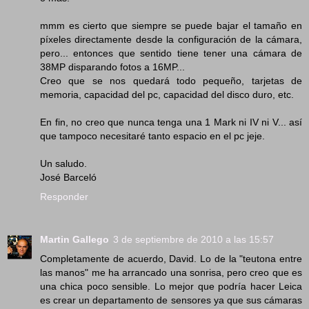
mmm es cierto que siempre se puede bajar el tamaño en
píxeles directamente desde la configuración de la cámara,
pero... entonces que sentido tiene tener una cámara de
38MP disparando fotos a 16MP...
Creo que se nos quedará todo pequeño, tarjetas de
memoria, capacidad del pc, capacidad del disco duro, etc.
En fin, no creo que nunca tenga una 1 Mark ni IV ni V... así
que tampoco necesitaré tanto espacio en el pc jeje.
Un saludo.
José Barceló
Responder
Martin Gallego
3 de septiembre de 2010 a las 15:57
Completamente de acuerdo, David. Lo de la "teutona entre
las manos" me ha arrancado una sonrisa, pero creo que es
una chica poco sensible. Lo mejor que podría hacer Leica
es crear un departamento de sensores ya que sus cámaras