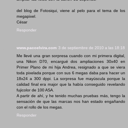
del blog de Fotosiqui, viene al pelo para el tema de los
megapixel.
César
Responder
www.pacoelvira.com
3 de septiembre de 2010 a las 18:18
Me llevé una gran sorpresa cuando con mi primera digital,
una Nikon D70, encargué dos ampliaciones 30x40 en
Primer Plano de mi hija Andrea, resignado a que se viera
toda pixelada porque con sus 6 megas daba para hacer un
18x24 a 300 dppi. La sorpresa fue mayúscula porque la
calidad final era major que la había conseguido revelando
fujicolor de 100 ASA.
A partir de ahí, y he tenido muchas pruebas más, tengo la
sensación de que las marcas nos han estado engañando
con el rollo de los megas.
Responder