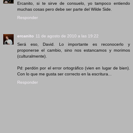
Ercanito, si te sirve de consuelo, yo tampoco entiendo
muchas cosas pero debe ser parte del Wilde Side.
Responder
ercanito
11 de agosto de 2010 a las 19:22
Será eso, David. Lo importante es reconocerlo y
proponerse el cambio, sino nos estancamos y morimos
(culturalmente).
Pd: perdón por el error ortográfico (vien en lugar de bien).
Con lo que me gusta ser correcto en la escritura...
Responder