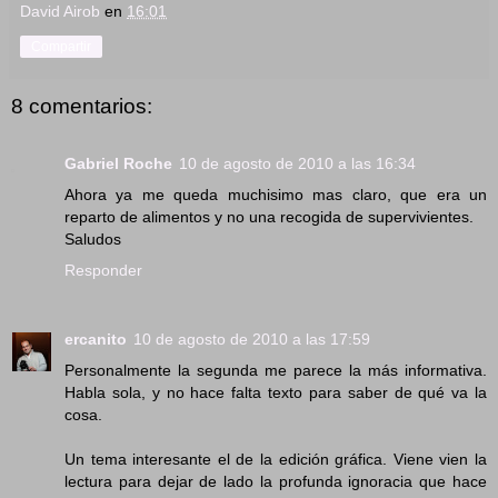
David Airob
en
16:01
Compartir
8 comentarios:
Gabriel Roche
10 de agosto de 2010 a las 16:34
Ahora ya me queda muchisimo mas claro, que era un
reparto de alimentos y no una recogida de supervivientes.
Saludos
Responder
ercanito
10 de agosto de 2010 a las 17:59
Personalmente la segunda me parece la más informativa.
Habla sola, y no hace falta texto para saber de qué va la
cosa.
Un tema interesante el de la edición gráfica. Viene vien la
lectura para dejar de lado la profunda ignoracia que hace