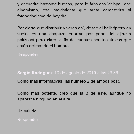
y encuadre bastante buenos, pero le falta esa 'chispa', ese
dinamismo, ese movimiento que tanto caracteriza al
fotoperiodismo de hoy día.
Por cierto que distribuir víveres así, desde el helicóptero en
vuelo, es una chapuza enorme por parte del ejército
pakistaní pero claro, a fin de cuentas son los únicos que
están arrimando el hombro.
Responder
Sergio Rodríguez
10 de agosto de 2010 a las 23:39
Como más informativas, las número 2 de ambos post.
Como más potente, creo que la 3 de este, aunque no
aparezca ninguno en el aire.
Un saludo
Responder