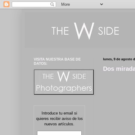
VISITA NUESTRA BASE DE
lunes, 9 de agosto 
DATOS:
Dos mirada
Introduce tu email si
quieres recibir aviso de los
nuevos artículos.