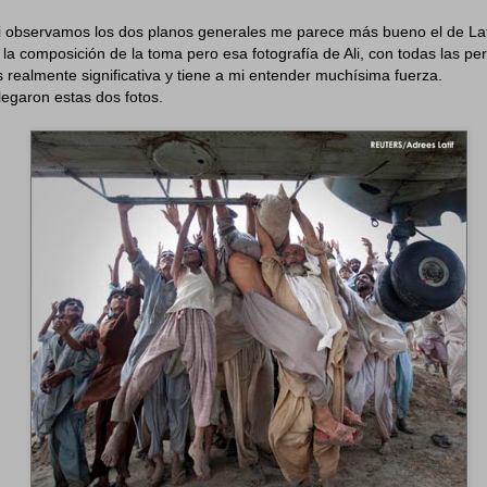
 observamos los dos planos generales me parece más bueno el de Lati
r la composición de la toma pero esa fotografía de Ali, con todas las pe
s realmente significativa y tiene a mi entender muchísima fuerza.
legaron estas dos fotos.