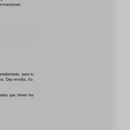
formaciones.
unadamante, para tu
ia. Das envidia, tío.
ados que tienen los