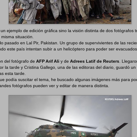
n ejemplo de edición gráfica sino la visión distinta de dos fotógrafos
 misma situación.
o pasado en Lal Pir, Pakistan. Un grupo de supervivientes de las reci
do este país intentan subir a un helicóptero para poder ser evacuados
n del fotógrafo de
AFP Arif Ali
y de
Adrees Latif de Reuters
. Llegaro
 la tarde y Cristina Gallego, una de las editoras del diario, guardó un 
as esta tarde.
 que podía suscitar el tema, he buscado algunas imágenes más para po
ndes fotógrafos pueden ver y editar de manera distinta.