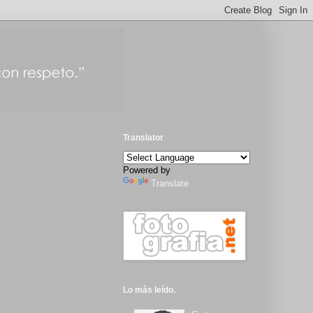
Translator
Powered by
Translate
Lo más leído.