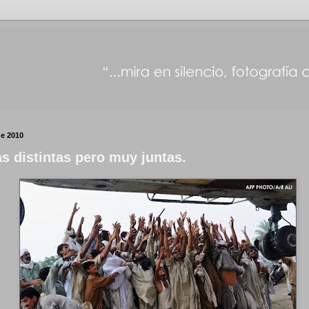
de 2010
s distintas pero muy juntas.