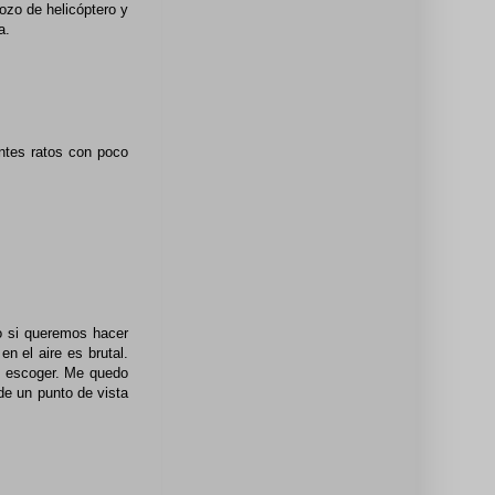
ozo de helicóptero y
a.
ntes ratos con poco
o si queremos hacer
n el aire es brutal.
il escoger. Me quedo
de un punto de vista