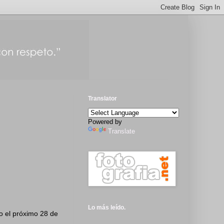
Translator
Powered by
Translate
Lo más leído.
io el próximo 28 de