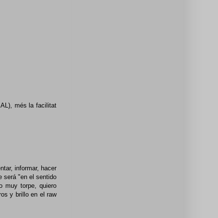
L), més la facilitat
tar, informar, hacer
 será "en el sentido
 muy torpe, quiero
os y brillo en el raw