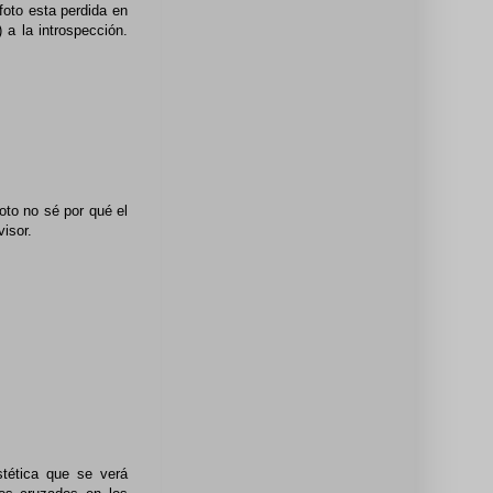
foto esta perdida en
a la introspección.
oto no sé por qué el
visor.
tética que se verá