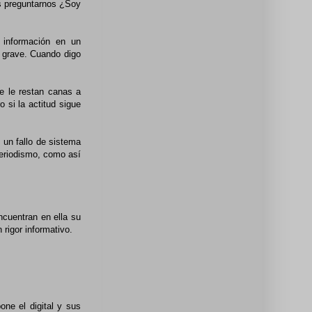
s preguntarnos ¿Soy
a información en un
 grave. Cuando digo
ue le restan canas a
 si la actitud sigue
 un fallo de sistema
periodismo, como así
ncuentran en ella su
 rigor informativo.
one el digital y sus