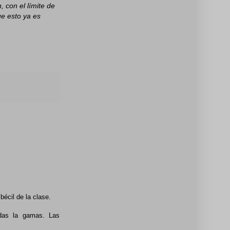
 con el límite de
ue esto ya es
écil de la clase.
das la gamas. Las