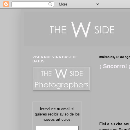
VISITA NUESTRA BASE DE
miércoles, 18 de ag
DATOS:
¡ Socorro! 
Introduce tu email si
quieres recibir aviso de los
nuevos artículos.
Fiel a su cita a
agosto en Perpi