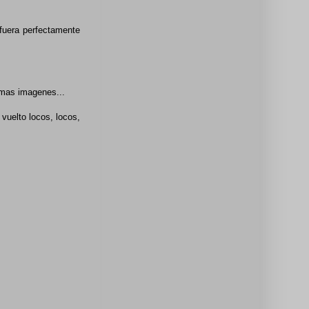
 fuera perfectamente
imas imagenes...
vuelto locos, locos,