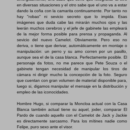
en diversas situaciones y el otro sabe que el uno va a estar
dando la coña con la camarita continuamente. Por tanto no
hay "robao" ni sevicio secreto que lo impida. Esas
imágenes que duda cabe las mirarán muchos ojos y las
leerán muchos cerebros y el jefe de gabinete las empleará
de la mejor forma posible para prensa y propaganda. Al
sevicio del nuevo Camelot. Obviamente. Pero eso no
deriva, o tiene que derivar, automáticamente en montaje o
manipulación: un perro y su amo corren por un pasillo,
aunque sea el de la casa blanca. Perfectamente posible. El
personaje da fotos, no me parece que Pete Souza o el
gabinete tengan necesidad de manipular los tiros de
cámara ni dirigir mucho la concepción de la foto. Seguro
que cuentan con gran volumen de material disponible para,
luego si, digamos manipular el mensaje en la distribución y
empleo de las iconocidades.
Hombre Hugo, si comparar la Moncloa actual con la Casa
Blanca también actual tiene su aquel, joder, comparar El
Pardo de cuando aquello con el Camelot de Jack y Jackie
es directamente sarcasmo. Para los mítines nadie como
Felipe, puro sexo ante el visor.