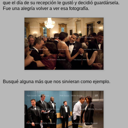
que el día de su recepción le gustó y decidió guardársela.
Fue una alegría volver a ver esa fotografía.
Busqué alguna más que nos sirvieran como ejemplo.