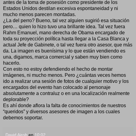
antes de la toma de posesión como presidente de los
Estados Unidos destilan excesiva espontaneidad y ni
mucho menos parecen montadas.
¿La del perro? Bueno, tal vez alguien sugirió esa situación
pero… quien lo hizo tuvo una brillante idea. Tal vez fuera
Rahm Emanuel, mano derecha de Obama encargado de
toda su proyección política hasta llegar a la Casa Blanca y
actual Jefe de Gabinete, o tal vez fuera otro asesor, que más
da. La imagen es buenísima y lo que están vendiendo es
una, digamos, marca comercial y saben muy bien como
hacerlo.
Con esto no estoy defendiendo el hecho de montar
imágenes, ni mucho menos. Pero ¿cuántas veces hemos
ido a realizar una sesión de fotos de cualquier motivo y los
encargados del evento han colocado al personaje
absolutamente a contraluz o en una localización realmente
deplorable?
Es ahí donde aflora la falta de conocimientos de nuestros
“queridos” y diversos asesores de imagen a los cuales
debemos soportar.
David Airob
en
10:02