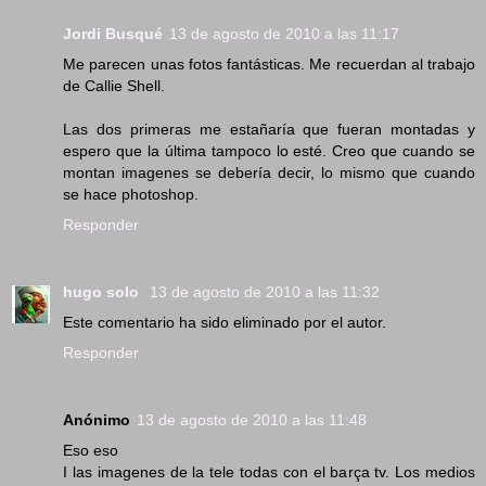
Jordi Busqué
13 de agosto de 2010 a las 11:17
Me parecen unas fotos fantásticas. Me recuerdan al trabajo
de Callie Shell.
Las dos primeras me estañaría que fueran montadas y
espero que la última tampoco lo esté. Creo que cuando se
montan imagenes se debería decir, lo mismo que cuando
se hace photoshop.
Responder
hugo solo
13 de agosto de 2010 a las 11:32
Este comentario ha sido eliminado por el autor.
Responder
Anónimo
13 de agosto de 2010 a las 11:48
Eso eso
I las imagenes de la tele todas con el barça tv. Los medios