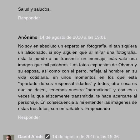
Salud y saludos.
Responder
Anónimo
14 de agosto de 2010 a las 19:01
No soy en absoluto un experto en fotografía, ni tan siquiera
un aficionado, si soy alguien que al mirar una fotografía,
esta le puede o no transmitir un mensaje, más vale una
imagen que mil palabras. Las fotos expuestas de Obama y
su esposa, asi como con el perro, refleja al hombre en su
vida cotidiana, en unos momentos en los que está
"apartado de sus responsabilidades" y todos, otra cosa es
que se dejen, tenemos nuestra "normalidad" y esa es a
veces la que efizcamente transmitida, te hace acercarte al
personaje. En consecuencia a mi entender las imágenes de
estas tres fotos, son entrañables. Empecinado
Responder
David Airob
14 de agosto de 2010 a las 19:36