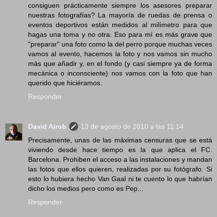
consiguen prácticamente siempre los asesores preparar
nuestras fotografías? La mayoría de ruedas de prensa o
eventos deportivos están medidos al milímetro para que
hagas una toma y no otra. Eso para mí es más grave que
"preparar" una foto como la del perro porque muchas veces
vamos al evento, hacemos la foto y nos vamos sin mucho
más que añadir y, en el fondo (y casi siempre ya de forma
mecánica o inconsciente) nos vamos con la foto que han
querido que hiciéramos.
Responder
David Airob
13 de agosto de 2010 a las 11:14
Precisamente, unas de las máximas censuras que se está
viviendo desde hace tiempo es la que aplica el FC.
Barcelona. Prohiben el acceso a las instalaciones y mandan
las fotos que ellos quieren, realizadas por su fotógrafo. Si
esto lo hubiera hecho Van Gaal ni te cuento lo que habrían
dicho los medios pero como es Pep...
Responder