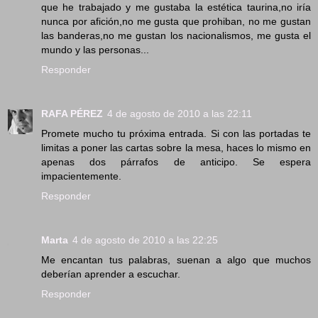
que he trabajado y me gustaba la estética taurina,no iría
nunca por afición,no me gusta que prohiban, no me gustan
las banderas,no me gustan los nacionalismos, me gusta el
mundo y las personas...
Responder
RAFA PÉREZ
4 de agosto de 2010 a las 22:11
Promete mucho tu próxima entrada. Si con las portadas te
limitas a poner las cartas sobre la mesa, haces lo mismo en
apenas dos párrafos de anticipo. Se espera
impacientemente.
Responder
Marta
4 de agosto de 2010 a las 22:25
Me encantan tus palabras, suenan a algo que muchos
deberían aprender a escuchar.
Responder