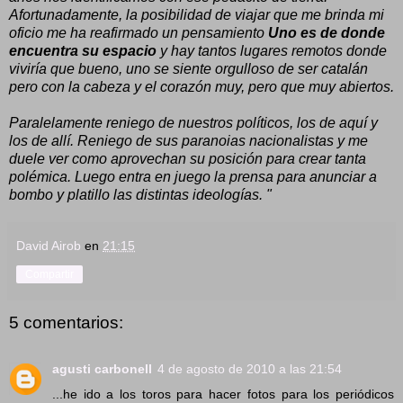
Afortunadamente, la posibilidad de viajar que me brinda mi
oficio me ha reafirmado un pensamiento
Uno es de donde
encuentra su espacio
y hay tantos lugares remotos donde
viviría que bueno, uno se siente orgulloso de ser catalán
pero con la cabeza y el corazón muy, pero que muy abiertos.
Paralelamente reniego de nuestros políticos, los de aquí y
los de allí. Reniego de sus paranoias nacionalistas y me
duele ver como aprovechan su posición para crear tanta
polémica. Luego entra en juego la prensa para anunciar a
bombo y platillo las distintas ideologías. "
David Airob
en
21:15
Compartir
5 comentarios:
agusti carbonell
4 de agosto de 2010 a las 21:54
...he ido a los toros para hacer fotos para los periódicos