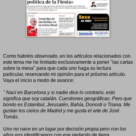
Como habréis observado, en los artículos relacionados con
este tema me he limitado exclusivamente a poner "las cartas
sobre la mesa" para que cada uno haga su lectura
particular, reservando mi opinión para el próximo artículo.
Vaya el inicio a modo de avance:
" Nací en Barcelona y si nadie dice lo contrario, esto
significa que soy catalán. Cuestiones geográficas. Pero que
bonito es Estambul, Jerusalén, Bahía, Donosti o Triana. Me
gustan los cielos de Madrid y me gusta el arte de José
Tomás.
Uno no nace en un lugar por decisión propia pero con los
años nos identificamos con ese pedacito de tierra.